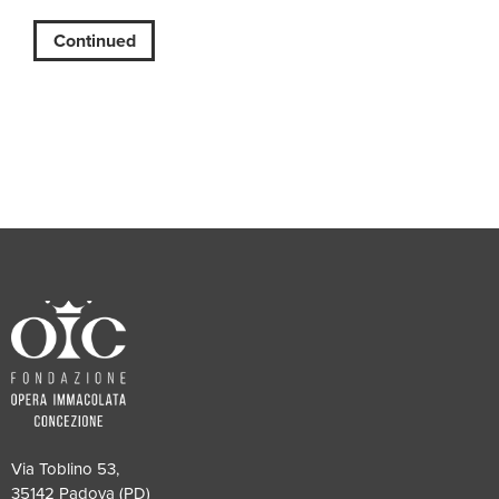
Continued
Via Toblino 53,
35142 Padova (PD)